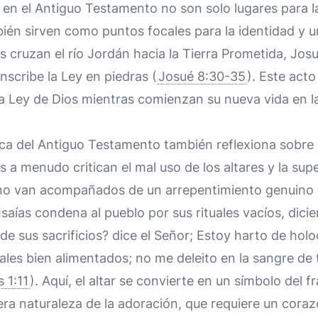
 en el Antiguo Testamento no son solo lugares para l
ién sirven como puntos focales para la identidad y u
as cruzan el río Jordán hacia la Tierra Prometida, Jos
nscribe la Ley en piedras (
Josué 8:30-35
). Este acto
la Ley de Dios mientras comienzan su nueva vida en la
tica del Antiguo Testamento también reflexiona sobre 
s a menudo critican el mal uso de los altares y la supe
 no van acompañados de un arrepentimiento genuin
 Isaías condena al pueblo por sus rituales vacíos, dic
 de sus sacrificios? dice el Señor; Estoy harto de hol
ales bien alimentados; no me deleito en la sangre de 
s 1:11
). Aquí, el altar se convierte en un símbolo del 
ra naturaleza de la adoración, que requiere un coraz