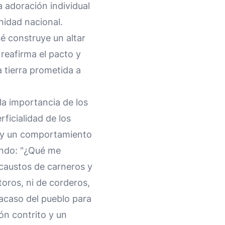
a adoración individual
nidad nacional.
ué construye un altar
 reafirma el pacto y
 tierra prometida a
la importancia de los
rficialidad de los
o y un comportamiento
iendo: "¿Qué me
ocaustos de carneros y
toros, ni de corderos,
fracaso del pueblo para
ón contrito y un