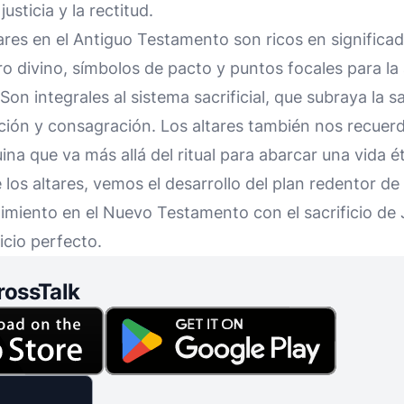
sticia y la rectitud.
ares en el Antiguo Testamento son ricos en significa
o divino, símbolos de pacto y puntos focales para la 
Son integrales al sistema sacrificial, que subraya la s
ción y consagración. Los altares también nos recuerd
na que va más allá del ritual para abarcar una vida é
e los altares, vemos el desarrollo del plan redentor de
miento en el Nuevo Testamento con el sacrificio de Je
ficio perfecto.
rossTalk