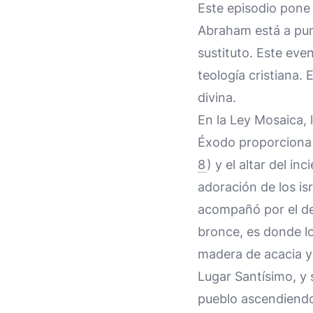
Este episodio pone
Abraham está a pun
sustituto. Este even
teología cristiana. 
divina.
En la Ley Mosaica, 
Éxodo proporciona i
8
) y el altar del inc
adoración de los isr
acompañó por el des
bronce, es donde los
madera de acacia y 
Lugar Santísimo, y 
pueblo ascendiendo