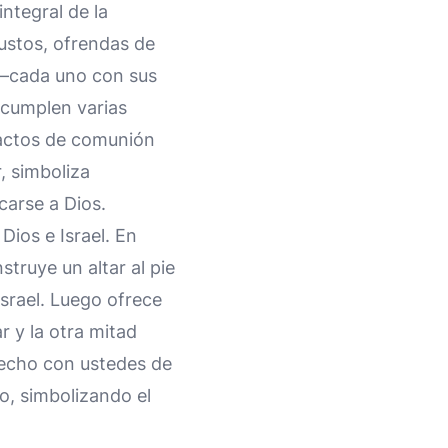
integral de la
austos, ofrendas de
a—cada uno con sus
s cumplen varias
 actos de comunión
, simboliza
carse a Dios.
Dios e Israel. En
struye un altar al pie
Israel. Luego ofrece
r y la otra mitad
 hecho con ustedes de
cto, simbolizando el