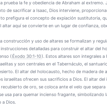
 a prueba la fe y obediencia de Abraham al extremo.
to de sacrificar a Isaac, Dios interviene, proporcio
to prefigura el concepto de expiación sustitutoria, qu
El altar aquí se convierte en un lugar de confianza, o
la construcción y uso de altares se formalizan y regul
nstrucciones detalladas para construir el altar del h
ienso (
Éxodo 30:1-10
). Estos altares son integrales a 
aelitas y son centrales en el Tabernáculo, el santuario
ierto. El altar del holocausto, hecho de madera de a
 israelitas ofrecen sus sacrificios a Dios. El altar de
recubierto de oro, se coloca ante el velo que separa 
se usa para quemar incienso fragante, simbolizando l
 a Dios.