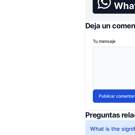
Wha
Deja un comen
Tu mensaje
Publicar comentar
Preguntas rel
What is the signi