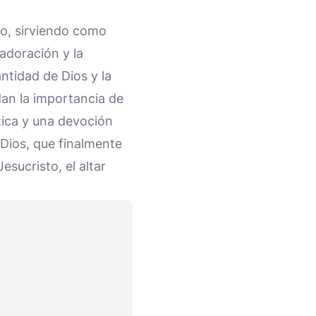
do, sirviendo como
adoración y la
antidad de Dios y la
an la importancia de
tica y una devoción
 Dios, que finalmente
sucristo, el altar