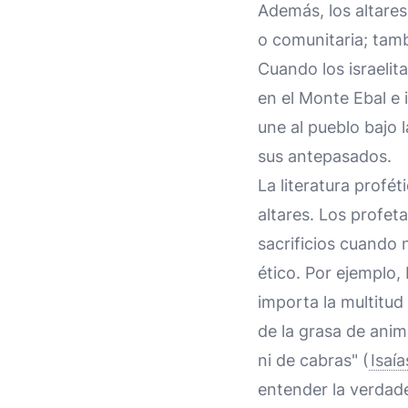
Además, los altares
o comunitaria; tamb
Cuando los israelit
en el Monte Ebal e i
une al pueblo bajo 
sus antepasados.
La literatura profé
altares. Los profeta
sacrificios cuando
ético. Por ejemplo,
importa la multitud
de la grasa de anim
ni de cabras" (
Isaía
entender la verdade