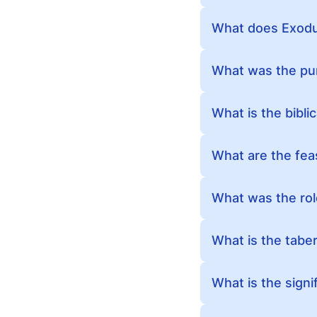
What does Exodus
What was the pur
What is the biblic
What are the feas
What was the role
What is the taber
What is the signi