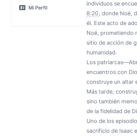
individuos se encu
Mi Perfil
8:20
, donde Noé, d
él. Este acto de ad
Noé, prometiendo no
sitio de acción de
humanidad.
Los patriarcas—Abr
encuentros con Di
construye un altar 
Más tarde, construy
sino también memor
de la fidelidad de D
Uno de los episodio
sacrificio de Isaac