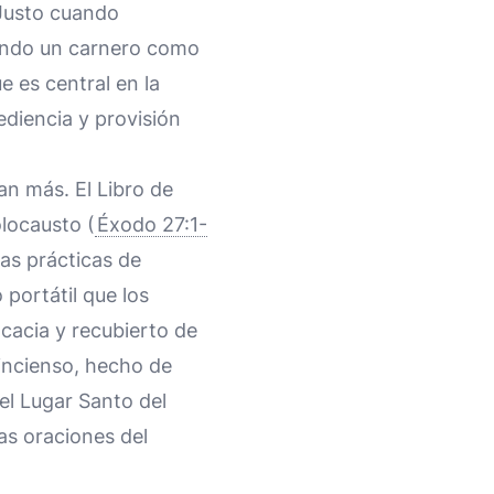
 Justo cuando
nando un carnero como
e es central en la
bediencia y provisión
an más. El Libro de
olocausto (
Éxodo 27:1-
las prácticas de
 portátil que los
cacia y recubierto de
l incienso, hecho de
el Lugar Santo del
as oraciones del