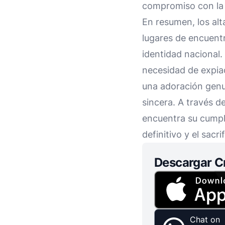
compromiso con la ju
En resumen, los alt
lugares de encuentr
identidad nacional. 
necesidad de expia
una adoración genui
sincera. A través d
encuentra su cumpli
definitivo y el sacri
Descargar C
Chat on