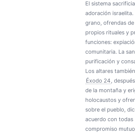
El sistema sacrifici
adoración israelita
grano, ofrendas de
propios rituales y p
funciones: expiaci
comunitaria. La san
purificación y cons
Los altares también 
Éxodo 24
, después
de la montaña y eri
holocaustos y ofrend
sobre el pueblo, di
acuerdo con todas 
compromiso mutuo e