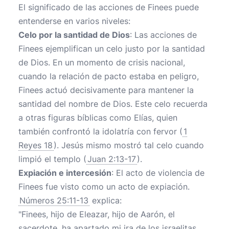
El significado de las acciones de Finees puede
entenderse en varios niveles:
Celo por la santidad de Dios
: Las acciones de
Finees ejemplifican un celo justo por la santidad
de Dios. En un momento de crisis nacional,
cuando la relación de pacto estaba en peligro,
Finees actuó decisivamente para mantener la
santidad del nombre de Dios. Este celo recuerda
a otras figuras bíblicas como Elías, quien
también confrontó la idolatría con fervor (
1
Reyes 18
). Jesús mismo mostró tal celo cuando
limpió el templo (
Juan 2:13-17
).
Expiación e intercesión
: El acto de violencia de
Finees fue visto como un acto de expiación.
Números 25:11-13
explica:
"Finees, hijo de Eleazar, hijo de Aarón, el
sacerdote, ha apartado mi ira de los israelitas.