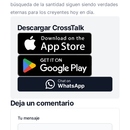
búsqueda de la santidad siguen siendo verdades
eternas para los creyentes hoy en día.
Descargar CrossTalk
Chat on
WhatsApp
Deja un comentario
Tu mensaje