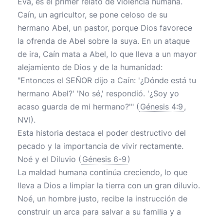
Eva, es el primer relato de violencia humana.
Caín, un agricultor, se pone celoso de su
hermano Abel, un pastor, porque Dios favorece
la ofrenda de Abel sobre la suya. En un ataque
de ira, Caín mata a Abel, lo que lleva a un mayor
alejamiento de Dios y de la humanidad:
"Entonces el SEÑOR dijo a Caín: '¿Dónde está tu
hermano Abel?' 'No sé,' respondió. '¿Soy yo
acaso guarda de mi hermano?'" (
Génesis 4:9
,
NVI).
Esta historia destaca el poder destructivo del
pecado y la importancia de vivir rectamente.
Noé y el Diluvio (
Génesis 6-9
)
La maldad humana continúa creciendo, lo que
lleva a Dios a limpiar la tierra con un gran diluvio.
Noé, un hombre justo, recibe la instrucción de
construir un arca para salvar a su familia y a