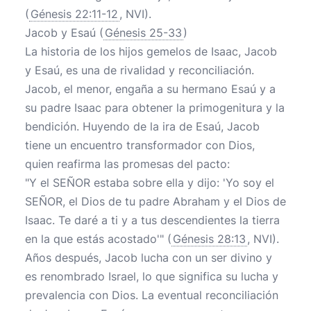
(
Génesis 22:11-12
, NVI).
Jacob y Esaú (
Génesis 25-33
)
La historia de los hijos gemelos de Isaac, Jacob
y Esaú, es una de rivalidad y reconciliación.
Jacob, el menor, engaña a su hermano Esaú y a
su padre Isaac para obtener la primogenitura y la
bendición. Huyendo de la ira de Esaú, Jacob
tiene un encuentro transformador con Dios,
quien reafirma las promesas del pacto:
"Y el SEÑOR estaba sobre ella y dijo: 'Yo soy el
SEÑOR, el Dios de tu padre Abraham y el Dios de
Isaac. Te daré a ti y a tus descendientes la tierra
en la que estás acostado'" (
Génesis 28:13
, NVI).
Años después, Jacob lucha con un ser divino y
es renombrado Israel, lo que significa su lucha y
prevalencia con Dios. La eventual reconciliación