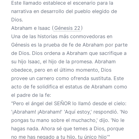
Este llamado establece el escenario para la
narrativa en desarrollo del pueblo elegido de
Dios.
Abraham e Isaac (
Génesis 22
)
Una de las historias más conmovedoras en
Génesis es la prueba de fe de Abraham por parte
de Dios. Dios ordena a Abraham que sacrifique a
su hijo Isaac, el hijo de la promesa. Abraham
obedece, pero en el último momento, Dios
provee un carnero como ofrenda sustituta. Este
acto de fe solidifica el estatus de Abraham como
el padre de la fe:
"Pero el ángel del SEÑOR lo llamó desde el cielo:
'¡Abraham! ¡Abraham!' 'Aquí estoy,' respondió. 'No
pongas tu mano sobre el muchacho,' dijo. 'No le
hagas nada. Ahora sé que temes a Dios, porque
no me has negado a tu hijo, tu único hijo'"