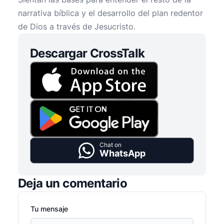
narrativa bíblica y el desarrollo del plan redentor
de Dios a través de Jesucristo.
Descargar CrossTalk
Chat on
WhatsApp
Deja un comentario
Tu mensaje