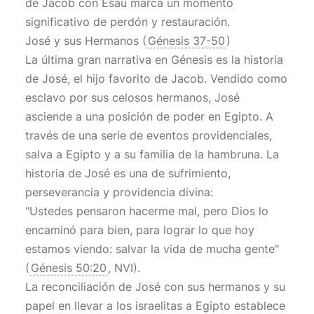
de Jacob con Esaú marca un momento
significativo de perdón y restauración.
José y sus Hermanos (
Génesis 37-50
)
La última gran narrativa en Génesis es la historia
de José, el hijo favorito de Jacob. Vendido como
esclavo por sus celosos hermanos, José
asciende a una posición de poder en Egipto. A
través de una serie de eventos providenciales,
salva a Egipto y a su familia de la hambruna. La
historia de José es una de sufrimiento,
perseverancia y providencia divina:
"Ustedes pensaron hacerme mal, pero Dios lo
encaminó para bien, para lograr lo que hoy
estamos viendo: salvar la vida de mucha gente"
(
Génesis 50:20
, NVI).
La reconciliación de José con sus hermanos y su
papel en llevar a los israelitas a Egipto establece