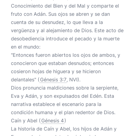
Conocimiento del Bien y del Mal y comparte el
fruto con Adán. Sus ojos se abren y se dan
cuenta de su desnudez, lo que lleva a la
vergüenza y al alejamiento de Dios. Este acto de
desobediencia introduce el pecado y la muerte
en el mundo:
"Entonces fueron abiertos los ojos de ambos, y
conocieron que estaban desnudos; entonces
cosieron hojas de higuera y se hicieron
delantales" (
Génesis 3:7
, NVI).
Dios pronuncia maldiciones sobre la serpiente,
Eva y Adán, y son expulsados del Edén. Esta
narrativa establece el escenario para la
condición humana y el plan redentor de Dios.
Caín y Abel (
Génesis 4
)
La historia de Caín y Abel, los hijos de Adán y