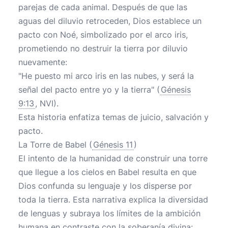
parejas de cada animal. Después de que las
aguas del diluvio retroceden, Dios establece un
pacto con Noé, simbolizado por el arco iris,
prometiendo no destruir la tierra por diluvio
nuevamente:
"He puesto mi arco iris en las nubes, y será la
señal del pacto entre yo y la tierra" (
Génesis
9:13
, NVI).
Esta historia enfatiza temas de juicio, salvación y
pacto.
La Torre de Babel (
Génesis 11
)
El intento de la humanidad de construir una torre
que llegue a los cielos en Babel resulta en que
Dios confunda su lenguaje y los disperse por
toda la tierra. Esta narrativa explica la diversidad
de lenguas y subraya los límites de la ambición
humana en contraste con la soberanía divina: