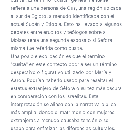
cusita". El término "cusita" generalmente se
refiere a una persona de Cus, una región ubicada
al sur de Egipto, a menudo identificada con el
actual Sudán y Etiopía. Esto ha llevado a algunos
debates entre eruditos y teólogos sobre si
Moisés tenía una segunda esposa o si Séfora
misma fue referida como cusita.
Una posible explicación es que el término
"cusita" en este contexto podría ser un término
despectivo o figurativo utilizado por María y
Aarón. Podrían haberlo usado para resaltar el
estatus extranjero de Séfora o su tez más oscura
en comparación con los israelitas. Esta
interpretación se alinea con la narrativa bíblica
más amplia, donde el matrimonio con mujeres
extranjeras a menudo causaba tensión o se
usaba para enfatizar las diferencias culturales.