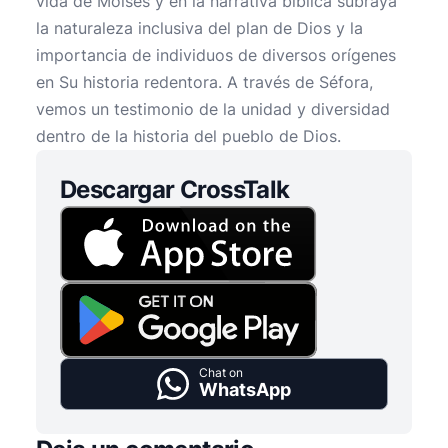
vida de Moisés y en la narrativa bíblica subraya
la naturaleza inclusiva del plan de Dios y la
importancia de individuos de diversos orígenes
en Su historia redentora. A través de Séfora,
vemos un testimonio de la unidad y diversidad
dentro de la historia del pueblo de Dios.
Descargar CrossTalk
Chat on
WhatsApp