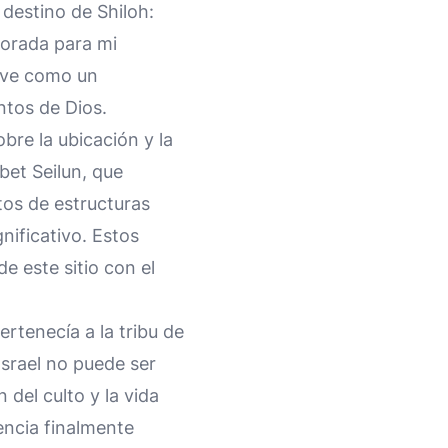
 destino de Shiloh:
morada para mi
irve como un
ntos de Dios.
bre la ubicación y la
bet Seilun, que
tos de estructuras
nificativo. Estos
de este sitio con el
rtenecía a la tribu de
Israel no puede ser
 del culto y la vida
encia finalmente