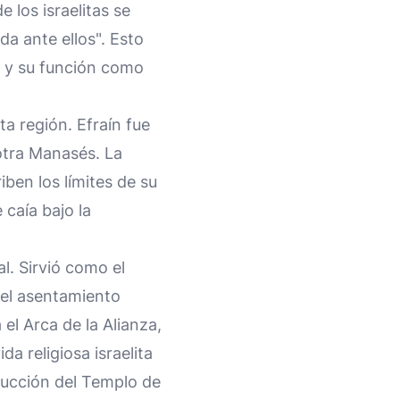
 los israelitas se
ida ante ellos". Esto
as y su función como
sta región. Efraín fue
 otra Manasés. La
iben los límites de su
 caía bajo la
l. Sirvió como el
del asentamiento
 el Arca de la Alianza,
da religiosa israelita
rucción del Templo de