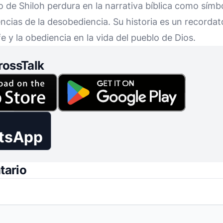
o de Shiloh perdura en la narrativa bíblica como símb
ncias de la desobediencia. Su historia es un recorda
fe y la obediencia en la vida del pueblo de Dios.
rossTalk
tsApp
tario