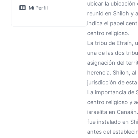
ubicar la ubicación
Mi Perfil
reunió en Shiloh y a
indica el papel cen
centro religioso.
La tribu de Efraín, 
una de las dos trib
asignación del terri
herencia. Shiloh, a
jurisdicción de esta 
La importancia de S
centro religioso y 
israelita en Canaán.
fue instalado en Shil
antes del estableci