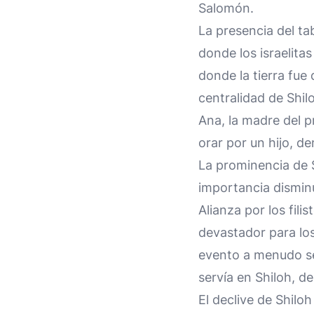
Salomón.
La presencia del ta
donde los israelitas
donde la tierra fue 
centralidad de Shilo
Ana, la madre del 
orar por un hijo, d
La prominencia de 
importancia disminu
Alianza por los fil
devastador para los 
evento a menudo se 
servía en Shiloh, d
El declive de Shilo