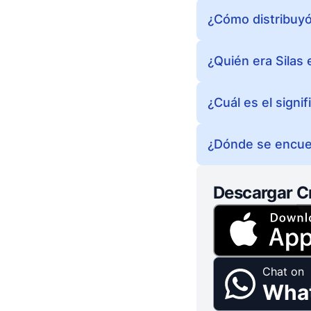
¿Cómo distribuyó 
¿Quién era Silas e
¿Cuál es el signi
¿Dónde se encuen
Descargar C
Chat on
Wha