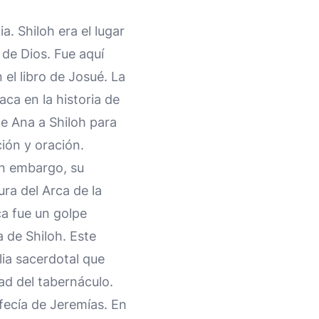
. Shiloh era el lugar
 de Dios. Fue aquí
 el libro de Josué. La
aca en la historia de
de Ana a Shiloh para
ción y oración.
in embargo, su
ra del Arca de la
ca fue un golpe
a de Shiloh. Este
lia sacerdotal que
ad del tabernáculo.
fecía de Jeremías. En