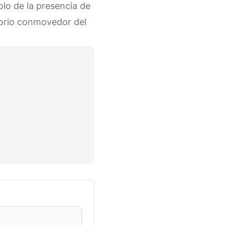
olo de la presencia de
torio conmovedor del