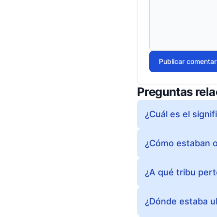
Publicar comentar
Preguntas rel
¿Cuál es el signi
¿Cómo estaban org
¿A qué tribu per
¿Dónde estaba u