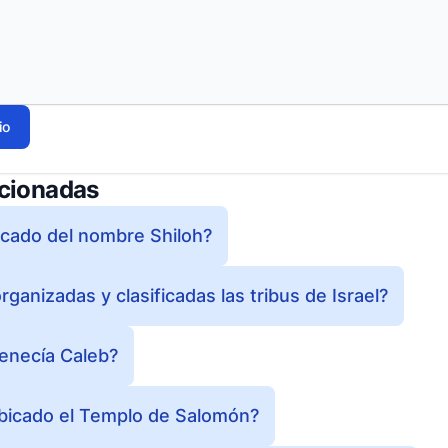
io
acionadas
ficado del nombre Shiloh?
anizadas y clasificadas las tribus de Israel?
tenecía Caleb?
bicado el Templo de Salomón?