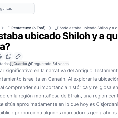
El Pentateuco (o Torá)
¿Dónde estaba ubicado Shiloh y a qu
taba ubicado Shiloh y a qu
ía?
tarios
Guardar
Preguntado 54 veces
ar significativo en la narrativa del Antiguo Testamen
tamiento israelita en Canaán. Al explorar la ubicación y
al comprender su importancia histórica y religiosa en 
do en la región montañosa de Efraín, una región centr
e sitúa aproximadamente en lo que hoy es Cisjordani
o bíblico proporciona algunos marcadores geográfico