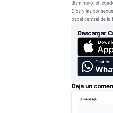
disminuyó, el legad
Dios y las consecue
papel central de la 
Descargar C
Chat on
Wha
Deja un comen
Tu mensaje