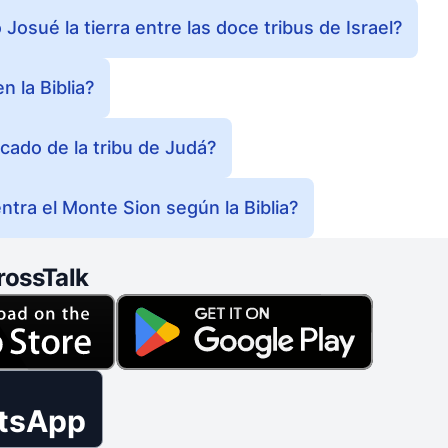
Josué la tierra entre las doce tribus de Israel?
n la Biblia?
ficado de la tribu de Judá?
tra el Monte Sion según la Biblia?
rossTalk
tsApp