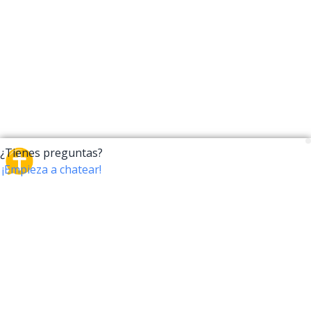
CrossTalk