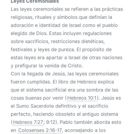
Leyes Ceremoniales
Las leyes ceremoniales se refieren a las prácticas
religiosas, rituales y símbolos que definían la
adoración e identidad de Israel como el pueblo
elegido de Dios. Estas incluyen regulaciones
sobre sacrificios, restricciones dietéticas,
festivales y leyes de pureza. El propósito de
estas leyes era apartar a Israel de otras naciones
y prefigurar la venida de Cristo.
Con la llegada de Jesús, las leyes ceremoniales
fueron cumplidas. El libro de Hebreos explica
que el sistema sacrificial era una sombra de las
cosas buenas por venir (
Hebreos 10:1
). Jesús es
el Sumo Sacerdote definitivo y el sacrificio
perfecto, haciendo obsoleto el antiguo sistema
(
Hebreos 7:27
; 9:12). Pablo también aborda esto
en
Colosenses 2:16-17
, aconsejando a los