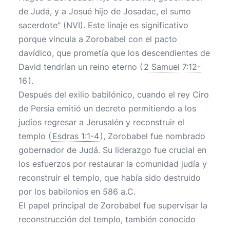
de Judá, y a Josué hijo de Josadac, el sumo
sacerdote" (NVI). Este linaje es significativo
porque vincula a Zorobabel con el pacto
davídico, que prometía que los descendientes de
David tendrían un reino eterno (
2 Samuel 7:12-
16
).
Después del exilio babilónico, cuando el rey Ciro
de Persia emitió un decreto permitiendo a los
judíos regresar a Jerusalén y reconstruir el
templo (
Esdras 1:1-4
), Zorobabel fue nombrado
gobernador de Judá. Su liderazgo fue crucial en
los esfuerzos por restaurar la comunidad judía y
reconstruir el templo, que había sido destruido
por los babilonios en 586 a.C.
El papel principal de Zorobabel fue supervisar la
reconstrucción del templo, también conocido