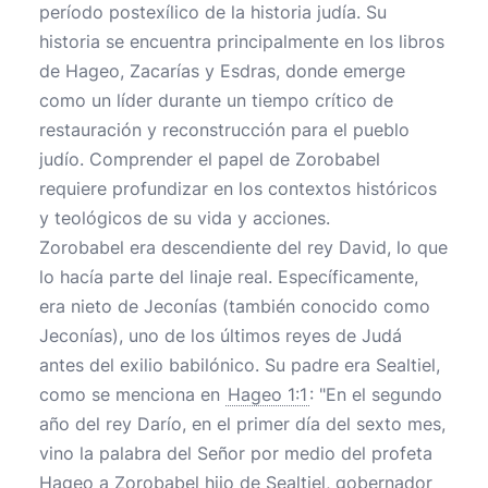
período postexílico de la historia judía. Su
historia se encuentra principalmente en los libros
de Hageo, Zacarías y Esdras, donde emerge
como un líder durante un tiempo crítico de
restauración y reconstrucción para el pueblo
judío. Comprender el papel de Zorobabel
requiere profundizar en los contextos históricos
y teológicos de su vida y acciones.
Zorobabel era descendiente del rey David, lo que
lo hacía parte del linaje real. Específicamente,
era nieto de Jeconías (también conocido como
Jeconías), uno de los últimos reyes de Judá
antes del exilio babilónico. Su padre era Sealtiel,
como se menciona en
Hageo 1:1
: "En el segundo
año del rey Darío, en el primer día del sexto mes,
vino la palabra del Señor por medio del profeta
Hageo a Zorobabel hijo de Sealtiel, gobernador