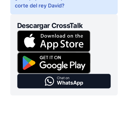
corte del rey David?
Descargar CrossTalk
Chat on
WhatsApp