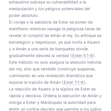
exhaustiva subraya su vulnerabilidad a la
manipulación y los peligros potenciales del
poder absoluto.
El coraje y la sabiduría de Ester se ponen de
manifiesto mientras navega la peligrosa tarea de
revelar el complot de Amán al rey. Su enfoque es
estratégico y respetuoso, ya que invita a Asuero
y a Amán a una serie de banquetes donde
gradualmente desvela la verdad (
Ester 5:1-8
).
Este método no solo asegura la atención indivisa
del rey, sino que también construye suspense,
culminando en una revelación dramática que
expone la traición de Amán (
Ester 7:1-6
).
La reacción de Asuero a la súplica de Ester es
rápida y decisiva. Ordena la ejecución de Amán y
otorga a Ester y Mardoqueo la autoridad para
emitir un contra-decreto que permite a los judíos