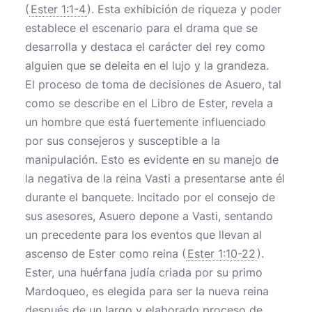
(
Ester 1:1-4
). Esta exhibición de riqueza y poder
establece el escenario para el drama que se
desarrolla y destaca el carácter del rey como
alguien que se deleita en el lujo y la grandeza.
El proceso de toma de decisiones de Asuero, tal
como se describe en el Libro de Ester, revela a
un hombre que está fuertemente influenciado
por sus consejeros y susceptible a la
manipulación. Esto es evidente en su manejo de
la negativa de la reina Vasti a presentarse ante él
durante el banquete. Incitado por el consejo de
sus asesores, Asuero depone a Vasti, sentando
un precedente para los eventos que llevan al
ascenso de Ester como reina (
Ester 1:10-22
).
Ester, una huérfana judía criada por su primo
Mardoqueo, es elegida para ser la nueva reina
después de un largo y elaborado proceso de