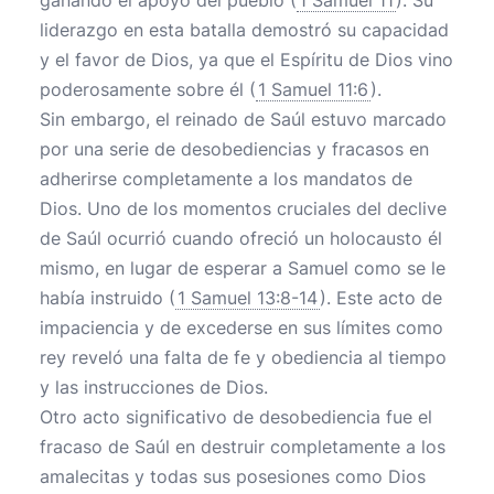
ganando el apoyo del pueblo (
1 Samuel 11
). Su
liderazgo en esta batalla demostró su capacidad
y el favor de Dios, ya que el Espíritu de Dios vino
poderosamente sobre él (
1 Samuel 11:6
).
Sin embargo, el reinado de Saúl estuvo marcado
por una serie de desobediencias y fracasos en
adherirse completamente a los mandatos de
Dios. Uno de los momentos cruciales del declive
de Saúl ocurrió cuando ofreció un holocausto él
mismo, en lugar de esperar a Samuel como se le
había instruido (
1 Samuel 13:8-14
). Este acto de
impaciencia y de excederse en sus límites como
rey reveló una falta de fe y obediencia al tiempo
y las instrucciones de Dios.
Otro acto significativo de desobediencia fue el
fracaso de Saúl en destruir completamente a los
amalecitas y todas sus posesiones como Dios