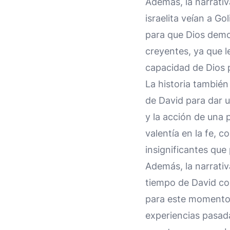
Además, la narrativ
israelita veían a G
para que Dios demos
creyentes, ya que le
capacidad de Dios p
La historia también 
de David para dar 
y la acción de una 
valentía en la fe, 
insignificantes que
Además, la narrativ
tiempo de David com
para este momento 
experiencias pasad