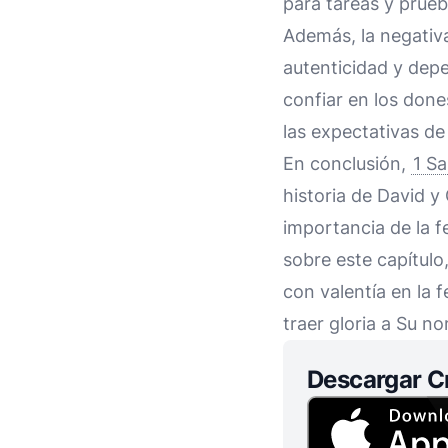
para tareas y prueb
Además, la negativa
autenticidad y dep
confiar en los done
las expectativas d
En conclusión,
1 S
historia de David y 
importancia de la fe
sobre este capítulo
con valentía en la 
traer gloria a Su n
Descargar C