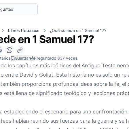
Libros históricos
¿Qué sucede en 1 Samuel 17?
de en 1 Samuel 17?
tarios
Guardar
Preguntado 837 veces
de los capítulos más icónicos del Antiguo Testamento
 entre David y Goliat. Esta historia no es solo un rela
 también proporciona profundas ideas sobre la fe, el 
a está llena de significado teológico y lecciones prác
a estableciendo el escenario para una confrontación e
ilisteos habían reunido sus fuerzas para la guerra y se