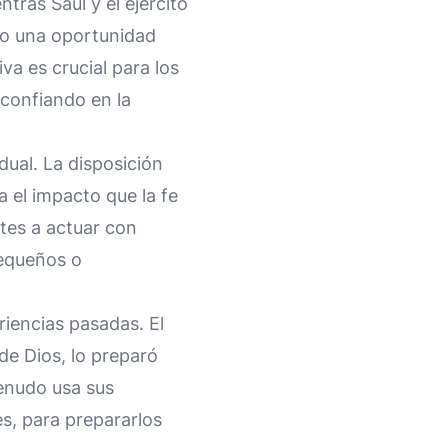
tras Saúl y el ejército
omo una oportunidad
va es crucial para los
, confiando en la
idual. La disposición
 el impacto que la fe
ntes a actuar con
pequeños o
riencias pasadas. El
de Dios, lo preparó
enudo usa sus
s, para prepararlos