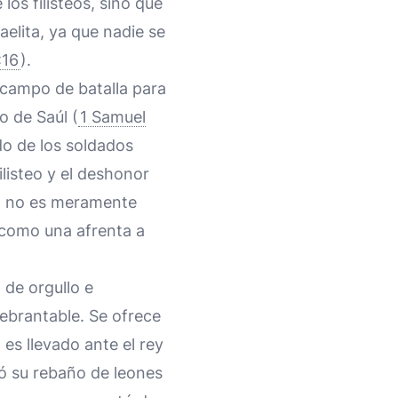
los filisteos, sino que
elita, ya que nadie se
:16
).
l campo de batalla para
o de Saúl (
1 Samuel
edo de los soldados
ilisteo y el deshonor
ón no es meramente
t como una afrenta a
 de orgullo e
uebrantable. Se ofrece
 es llevado ante el rey
ó su rebaño de leones