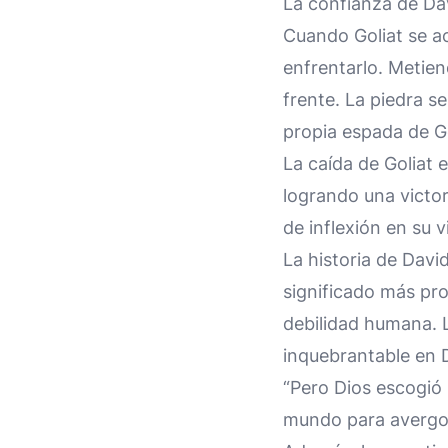
La confianza de Davi
Cuando Goliat se ac
enfrentarlo. Metiend
frente. La piedra se
propia espada de Gol
La caída de Goliat e
logrando una victor
de inflexión en su 
La historia de Davi
significado más pro
debilidad humana. L
inquebrantable en 
“Pero Dios escogió 
mundo para avergon