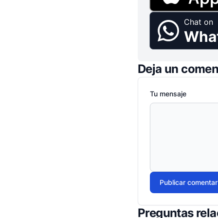
Chat on
Wha
Deja un comen
Tu mensaje
Publicar comentar
Preguntas rel