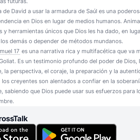
as futuras.
 de David a usar la armadura de Saúl es una poderos
endencia en Dios en lugar de medios humanos. Anima 
s y herramientas únicos que Dios les ha dado, en lug
e los demás o depender de métodos mundanos.
amuel 17
es una narrativa rica y multifacética que va m
Goliat. Es un testimonio profundo del poder de Dios, la
, la perspectiva, el coraje, la preparación y la autenti
, los creyentes son alentados a confiar en la soberaní
fe, sabiendo que Dios puede usar sus esfuerzos para l
ombre.
rossTalk