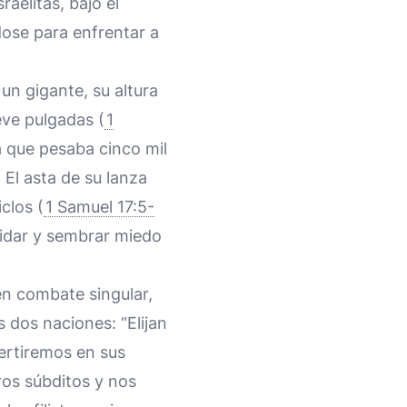
sraelitas, bajo el
dose para enfrentar a
 un gigante, su altura
ve pulgadas (
1
 que pesaba cinco mil
 El asta de su lanza
clos (
1 Samuel 17:5-
midar y sembrar miedo
 en combate singular,
 dos naciones: “Elijan
ertiremos en sus
ros súbditos y nos