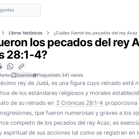
Libros históricos
¿Cuáles fueron los pecados del rey Acaz
ueron los pecados del rey 
s 28:1-4?
tarios
Guardar
Preguntado 341 veces
décimo rey de Judá, es una figura cuyo reinado está
ativa de los estándares religiosos y morales estableci
lato de su reinado en
2 Crónicas 28:1-4
proporciona 
ansgresiones, que fueron numerosas y graves a los oj
ce completo de los pecados del rey Acaz, es esencia
 espiritual de sus acciones tal como se registran en la