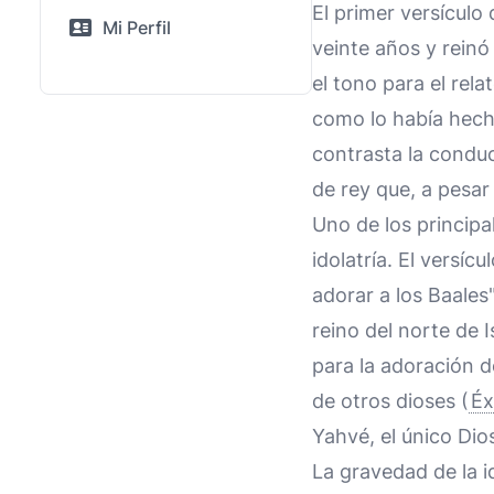
El primer versículo
Mi Perfil
veinte años y reinó
el tono para el rela
como lo había hech
contrasta la condu
de rey que, a pesar
Uno de los princip
idolatría. El versíc
adorar a los Baales"
reino del norte de I
para la adoración d
de otros dioses (
Éx
Yahvé, el único Dio
La gravedad de la i