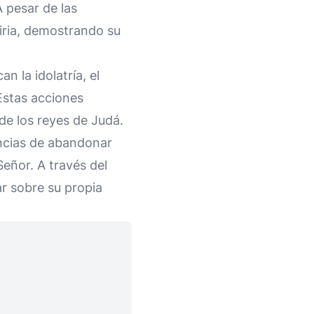
A pesar de las
siria, demostrando su
an la idolatría, el
 Estas acciones
de los reyes de Judá.
encias de abandonar
eñor. A través del
ar sobre su propia