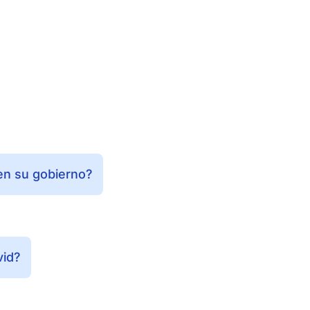
en su gobierno?
vid?