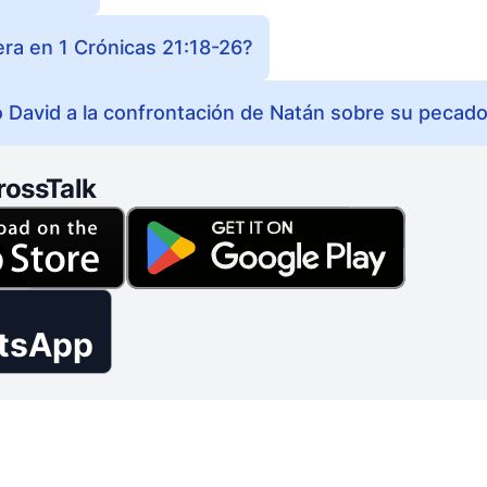
era en 1 Crónicas 21:18-26?
David a la confrontación de Natán sobre su pecad
rossTalk
tsApp