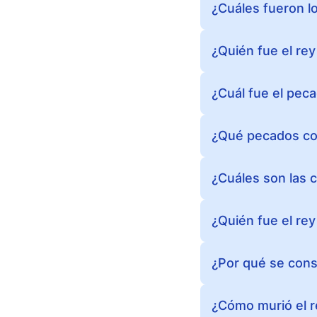
¿Cuáles fueron l
¿Quién fue el re
¿Cuál fue el pec
¿Qué pecados com
¿Cuáles son las 
¿Quién fue el rey
¿Por qué se cons
¿Cómo murió el 