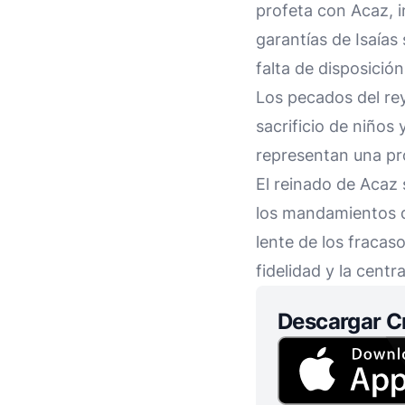
profeta con Acaz, i
garantías de Isaías
falta de disposició
Los pecados del re
sacrificio de niños
representan una pro
El reinado de Acaz
los mandamientos de
lente de los fracaso
fidelidad y la centr
Descargar C