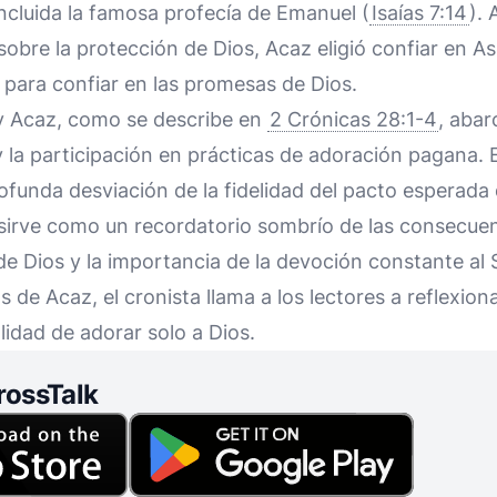
ncluida la famosa profecía de Emanuel (
Isaías 7:14
). 
 sobre la protección de Dios, Acaz eligió confiar en A
n para confiar en las promesas de Dios.
y Acaz, como se describe en
2 Crónicas 28:1-4
, abarc
 y la participación en prácticas de adoración pagana.
funda desviación de la fidelidad del pacto esperada 
 sirve como un recordatorio sombrío de las consecu
 Dios y la importancia de la devoción constante al S
s de Acaz, el cronista llama a los lectores a reflexion
alidad de adorar solo a Dios.
rossTalk