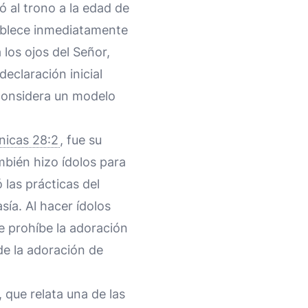
 al trono a la edad de
tablece inmediatamente
 los ojos del Señor,
 declaración inicial
 considera un modelo
nicas 28:2
, fue su
ambién hizo ídolos para
 las prácticas del
asía. Al hacer ídolos
e prohíbe la adoración
de la adoración de
 que relata una de las