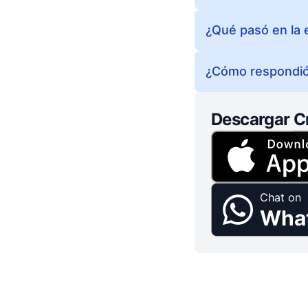
¿Qué pasó en la 
¿Cómo respondió 
Descargar C
Chat on
Wha