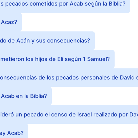
os pecados cometidos por Acab según la Biblia?
y Acaz?
ado de Acán y sus consecuencias?
etieron los hijos de Elí según 1 Samuel?
consecuencias de los pecados personales de David 
 Acab en la Biblia?
ideró un pecado el censo de Israel realizado por Da
rey Acab?