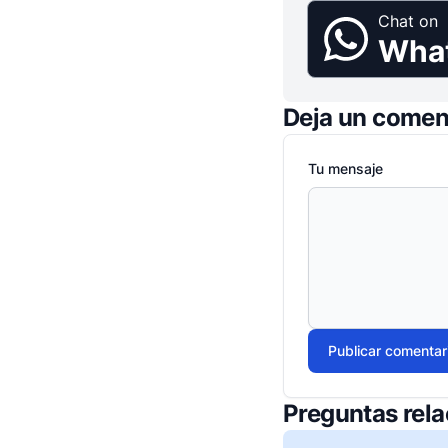
Chat on
Wha
Deja un comen
Tu mensaje
Publicar comentar
Preguntas rel