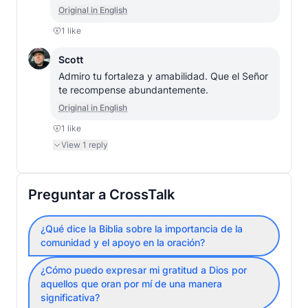
Original in English
1
like
Scott
Admiro tu fortaleza y amabilidad. Que el Señor 
te recompense abundantemente.
Original in English
1
like
View
1
reply
Preguntar a CrossTalk
¿Qué dice la Biblia sobre la importancia de la
comunidad y el apoyo en la oración?
¿Cómo puedo expresar mi gratitud a Dios por
aquellos que oran por mí de una manera
significativa?