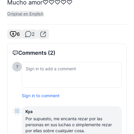
Mucho amor♡♡♡♡♡
Original en English
6
2
Comments
(2)
?
Sign in to comment
Kya
Por supuesto, me encanta rezar por las 
personas en sus luchas o simplemente rezar 
por ellas sobre cualquier cosa.