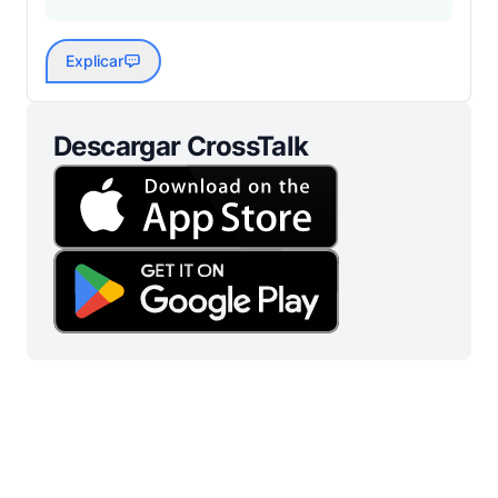
Explicar
Descargar CrossTalk