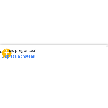
CrossTalk
CrossTalk ofrece una nueva forma de interactuar con