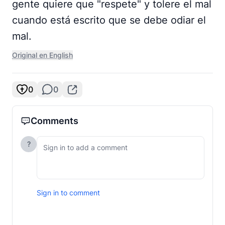
gente quiere que "respete" y tolere el mal
cuando está escrito que se debe odiar el
mal.
Original en English
0
0
Comments
?
Sign in to comment