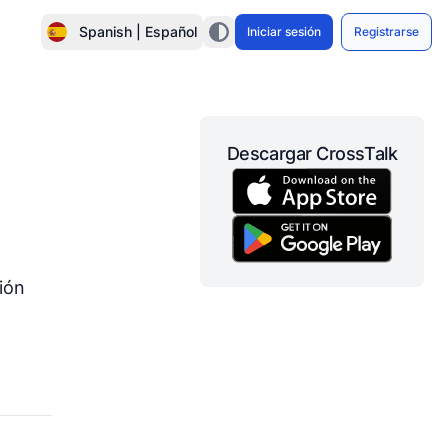
Spanish | Español
Iniciar sesión
Registrarse
Descargar CrossTalk
ión