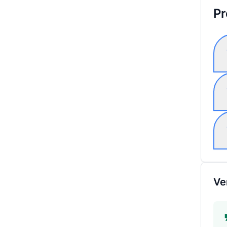
Pr
Ve