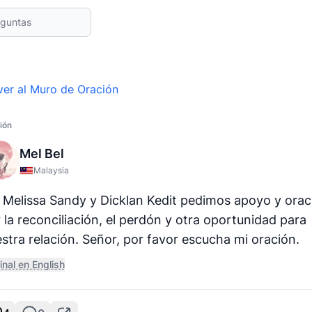
ver al Muro de Oración
ión
Mel Bel
Malaysia
 Melissa Sandy y Dicklan Kedit pedimos apoyo y orac
 la reconciliación, el perdón y otra oportunidad para
stra relación. Señor, por favor escucha mi oración.
inal en English