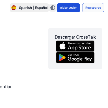
Spanish | Español
Iniciar sesión
Registrarse
Descargar CrossTalk
onfiar