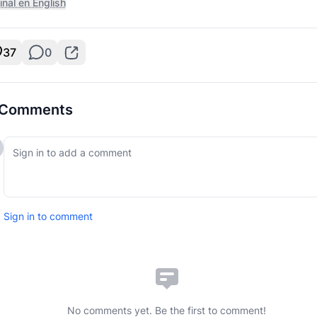
inal en English
37
0
Comments
Sign in to comment
No comments yet. Be the first to comment!