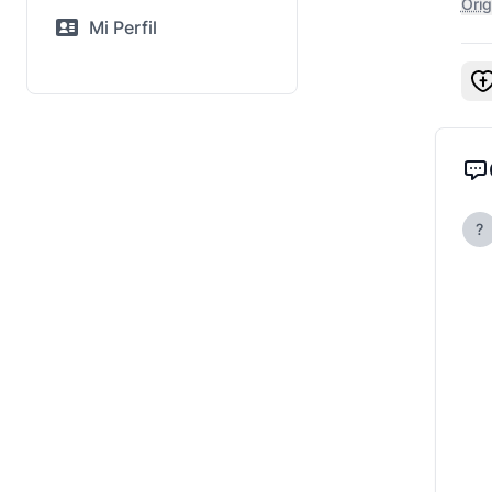
Orig
Mi Perfil
?