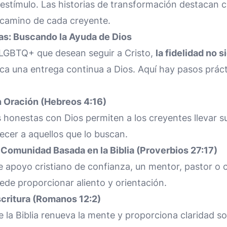
stímulo. Las historias de transformación destacan 
 camino de cada creyente.
as: Buscando la Ayuda de Dios
s LGBTQ+ que desean seguir a Cristo,
la fidelidad no 
fica una entrega continua a Dios. Aquí hay pasos prác
en Oración (Hebreos 4:16)
honestas con Dios permiten a los creyentes llevar su
lecer a aquellos que lo buscan.
 Comunidad Basada en la Biblia (Proverbios 27:17)
e apoyo cristiano de confianza, un mentor, pastor o
ede proporcionar aliento y orientación.
scritura (Romanos 12:2)
de la Biblia renueva la mente y proporciona claridad s