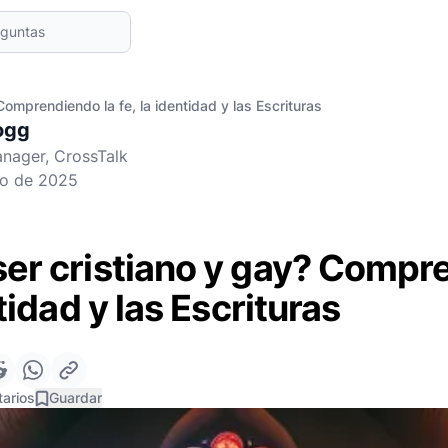
omprendiendo la fe, la identidad y las Escrituras
ogg
nager, CrossTalk
zo de 2025
er cristiano y gay? Compr
ntidad y las Escrituras
arios
Guardar