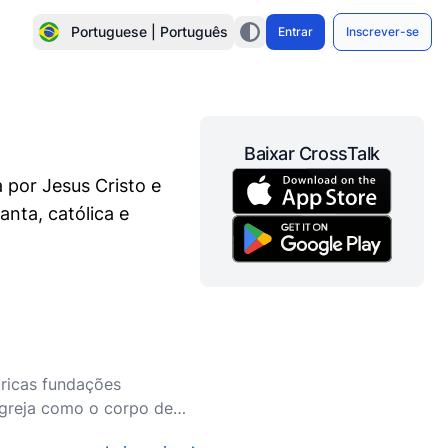
Portuguese | Português
Entrar
Inscrever-se
Baixar CrossTalk
 por Jesus Cristo e
anta, católica e
 ricas fundações
igreja como o corpo de
ontrada principalmente