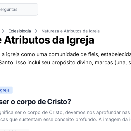
Eclesiologia
Natureza e Atributos da Igreja
 Atributos da Igreja
a a igreja como uma comunidade de fiéis, estabelecida
Santo. Isso inclui seu propósito divino, marcas (una, s
.
greja
 ser o corpo de Cristo?
gnifica ser o corpo de Cristo, devemos nos aprofundar nas
sticas que sustentam esse conceito profundo. A imagem da 
oras mais evocativas e instrutivas do Apóstolo Paulo, enc