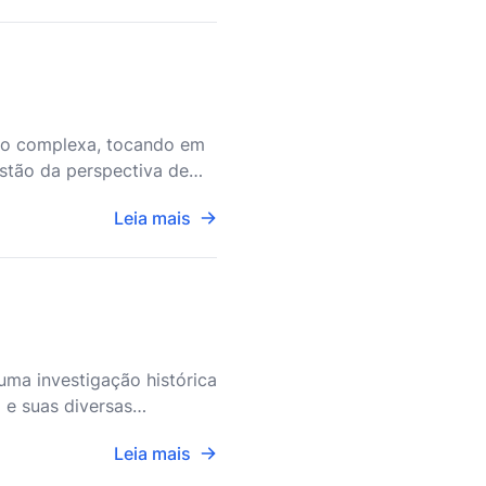
nto complexa, tocando em
estão da perspectiva de
ais amplo do que
Leia mais
uma investigação histórica
 e suas diversas
ntender o contexto
Leia mais