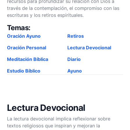
recursos para profundizar su relación con Dios a
través de la contemplación, el compromiso con las
escrituras y los retiros espirituales.
Temas:
Oración Ayuno
Retiros
Oración Personal
Lectura Devocional
Meditación Bíblica
Diario
Estudio Bíblico
Ayuno
Lectura Devocional
La lectura devocional implica reflexionar sobre
textos religiosos que inspiran y mejoran la