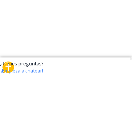
CrossTalk