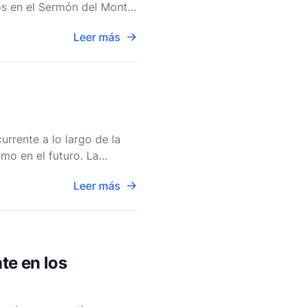
os en el Sermón del Monte
te recit
Leer más
urrente a lo largo de la
mo en el futuro. La
s pasajes
Leer más
te en los