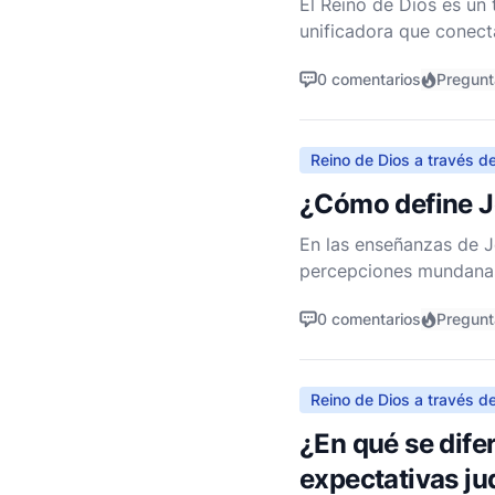
El Reino de Dios es un
unificadora que conect
elaboraciones teológic
0 comentarios
Pregunt
Reino de Dios a través de
¿Cómo define Je
En las enseñanzas de J
percepciones mundanas
la humildad, el servicio
0 comentarios
Pregunt
Reino de Dios a través de
¿En qué se dife
expectativas j