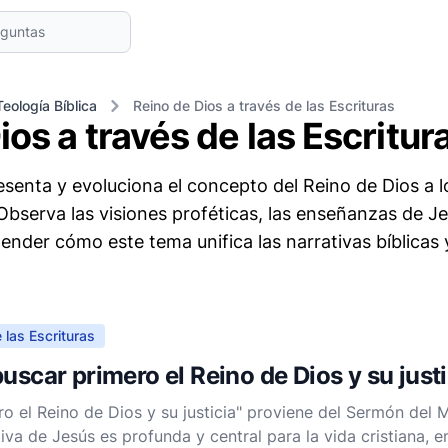
Teología Bíblica
Reino de Dios a través de las Escrituras
ios a través de las Escritur
enta y evoluciona el concepto del Reino de Dios a lo
serva las visiones proféticas, las enseñanzas de Jesú
tender cómo este tema unifica las narrativas bíblicas
 las Escrituras
uscar primero el Reino de Dios y su just
ro el Reino de Dios y su justicia" proviene del Sermón del
iva de Jesús es profunda y central para la vida cristiana,