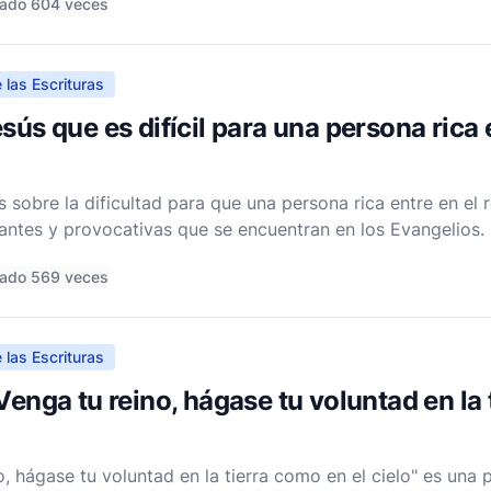
tado 604 veces
 las Escrituras
sús que es difícil para una persona rica e
 sobre la dificultad para que una persona rica entre en el 
ntes y provocativas que se encuentran en los Evangelios.
ares, incluyendo Mateo 19:23-24, Marcos 10:23-25 y Lucas 1
tado 569 veces
 las Escrituras
Venga tu reino, hágase tu voluntad en la 
o, hágase tu voluntad en la tierra como en el cielo" es una