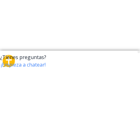
CrossTalk
CrossTalk ofrece una nueva forma de interactuar con