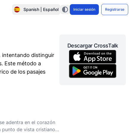
Spanish | Español
Iniciar sesión
Registrarse
Descargar CrossTalk
, intentando distinguir
es. Este método a
ico de los pasajes
 se adentra en el corazón
 punto de vista cristiano