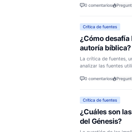
0 comentarios
Pregunt
Crítica de fuentes
¿Cómo desafía la
autoría bíblica?
La crítica de fuentes, u
analizar las fuentes ut
entender los orígenes, 
0 comentarios
Pregunt
Crítica de fuentes
¿Cuáles son las
del Génesis?