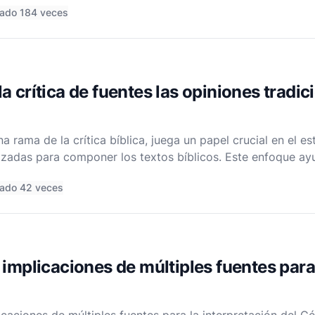
ado 184 veces
 crítica de fuentes las opiniones tradic
na rama de la crítica bíblica, juega un papel crucial en el es
ilizadas para componer los textos bíblicos. Este enfoque ay
el contexto y el propósito de los textos, pero también pres
ado 42 veces
 implicaciones de múltiples fuentes para 