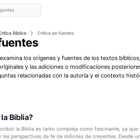
Crítica Bíblica
Crítica de fuentes
 fuentes
 examina los orígenes y fuentes de los textos bíblicos
originales y las adiciones o modificaciones posterior
ntas relacionadas con la autoría y el contexto histór
la Biblia?
cribió la Biblia es tanto compleja como fascinante, ya que
 y las perspectivas de fe de millones de creyentes. Desde un