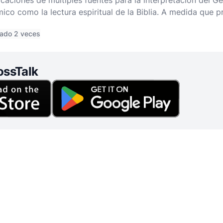
icaciones de múltiples fuentes para la interpretación del G
mico como la lectura espiritual de la Biblia. A medida que 
arlo con un corazón y una mente abiertos, reconociendo que
ado 2 veces
ossTalk